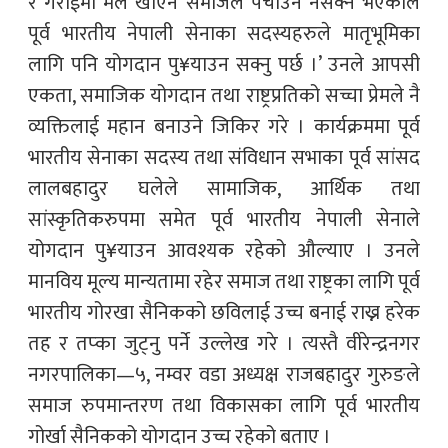
र गराईमा मेल खाएन समाजले पचाउन नसक्ने भएकाले
पूर्व भारतीय नेपाली सेनाका सदस्यहरुले मातृभूमिका
लागि पनि योगदान पु¥याउन सक्नु पर्छ ।’ उनले आपसी
एकता, समाजिक योगदान तथा राष्ट्रप्रतिको सच्चा प्रेमले नै
व्यक्तिलाई महान बनाउने जिकिर गरे । कार्यक्रममा पूर्व
भारतीय सेनाका सदस्य तथा संविधान सभाका पूर्व सांसद
लालबहादुर घलेले सामाजिक, आर्थिक तथा
सांस्कृतिकरुपमा समेत पूर्व भारतीय नेपाली सेनाले
योगदान पु¥याउन आवश्यक रहेको औल्याए । उनले
मानविय मूल्य मान्यतामा रहेर समाज तथा राष्ट्रका लागि पूर्व
भारतीय गोरखा सैनिकको छविलाई उच्च बनाई राख्न हरेक
तह र तप्का जुट्नु पर्ने उल्लेख गरे । त्यस्तै वीरेन्द्रनगर
नगरपालिका—५, नम्वर वडा अध्यक्ष राजबहादुर गुरुङले
समाज रुपमान्तरण तथा विकासका लागि पूर्व भारतीय
गोर्खा सैनिकको योगदान उच्च रहेको बताए ।