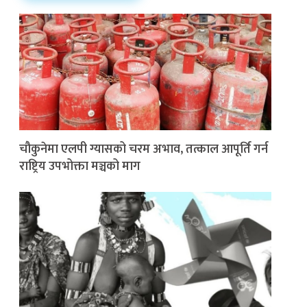
चौकुनेमा एलपी ग्यासको चरम अभाव, तत्काल आपूर्ति गर्न
राष्ट्रिय उपभोक्ता मञ्चको माग