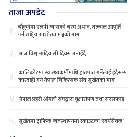
ताजा अपडेट
चौकुनेमा एलपी ग्यासको चरम अभाव, तत्काल आपूर्ति
१.
गर्न राष्ट्रिय उपभोक्ता मञ्चको माग
२.
आज विश्व आदिवासी दिवस मनाइँदै
कालिकोटमा स्वास्थ्यकर्मीमाथि हातपात गर्नेलाई हदैसम्म
३.
कारवाही गर्न नेपाल चिकित्सक संघ सुर्खेतको माग
४.
नेपाल प्रहरी श्रीमती संघद्वारा वृक्षारोपण तथा सरसफाई
५.
सुर्खेतमा ट्राफिक व्यवस्थापनमा स्काउटका ‘स्वयंसेवक’