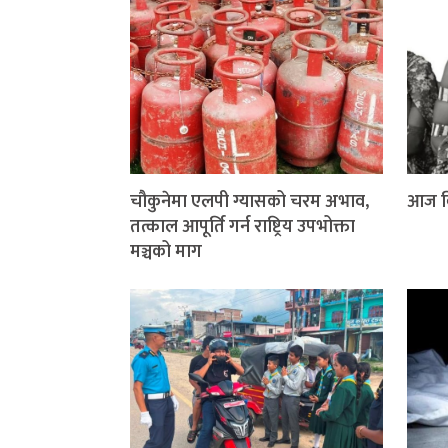
चौकुनेमा एलपी ग्यासको चरम अभाव,
आज वि
तत्काल आपूर्ति गर्न राष्ट्रिय उपभोक्ता
मञ्चको माग