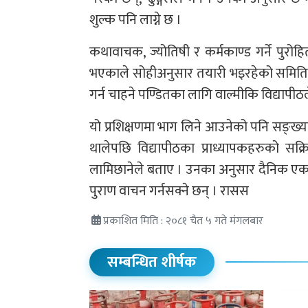
शुल्क पनि लाग्ने छ ।
कथावाचक, ज्योतिषी र कर्मकाण्ड गर्ने पुरो
भएकाले सोहीअनुसार तयारी भइरहेको समितिका 
गर्न चाहने पण्डितका लागि वाल्मीकि विद्यापीठल
यो प्रशिक्षणमा भाग लिने आउनेको पनि सङ्ख्य
थालेपछि विद्यापीठका प्राध्यापकहरुको सक्रि
लामिछानेले बताए । उनका अनुसार दैनिक एक घण्ट
पुराण वाचन गर्नसक्ने छन् । रासस
प्रकाशित मिति : २०८१ चैत ५ गते मंगलबार
सम्बन्धित शीर्षक