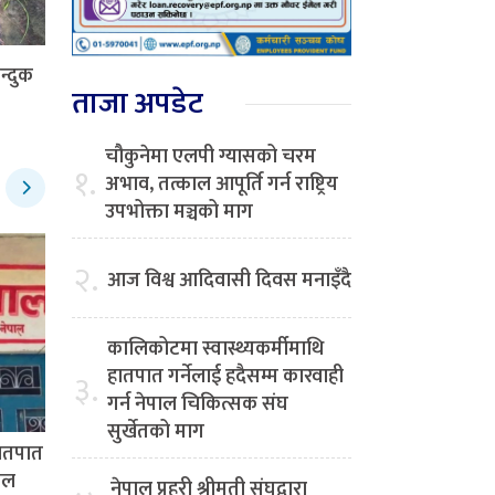
न्दुक
ताजा अपडेट
चौकुनेमा एलपी ग्यासको चरम
१.
अभाव, तत्काल आपूर्ति गर्न राष्ट्रिय
उपभोक्ता मञ्चको माग
२.
आज विश्व आदिवासी दिवस मनाइँदै
कालिकोटमा स्वास्थ्यकर्मीमाथि
हातपात गर्नेलाई हदैसम्म कारवाही
३.
गर्न नेपाल चिकित्सक संघ
सुर्खेतको माग
हातपात
पाल
नेपाल प्रहरी श्रीमती संघद्वारा