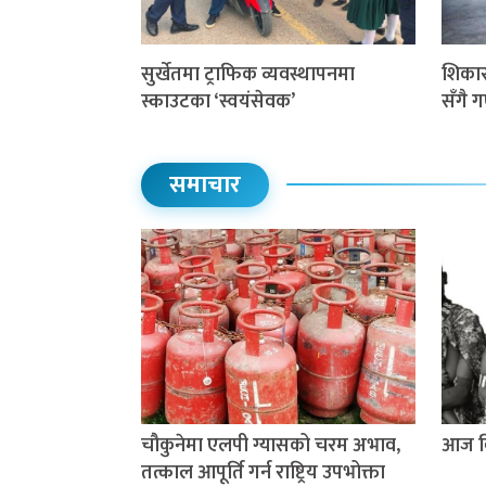
सुर्खेतमा ट्राफिक व्यवस्थापनमा
शिकार 
स्काउटका ‘स्वयंसेवक’
सँगै 
समाचार
चौकुनेमा एलपी ग्यासको चरम अभाव,
आज वि
तत्काल आपूर्ति गर्न राष्ट्रिय उपभोक्ता