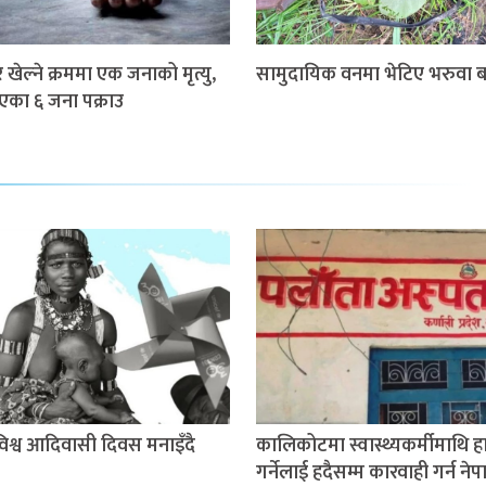
खेल्ने क्रममा एक जनाको मृत्यु,
सामुदायिक वनमा भेटिए भरुवा ब
गएका ६ जना पक्राउ
श्व आदिवासी दिवस मनाइँदै
कालिकोटमा स्वास्थ्यकर्मीमाथि 
गर्नेलाई हदैसम्म कारवाही गर्न ने