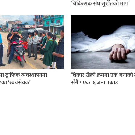
चिकित्सक संघ सुर्खेतको माग
तमा ट्राफिक व्यवस्थापनमा
शिकार खेल्ने क्रममा एक जनाको मृ
टका ‘स्वयंसेवक’
सँगै गएका ६ जना पक्राउ