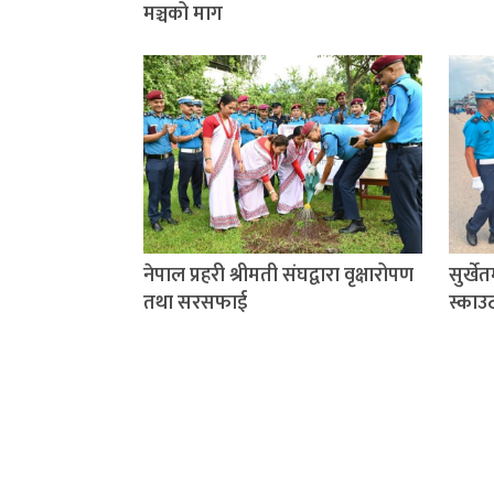
मञ्चको माग
नेपाल प्रहरी श्रीमती संघद्वारा वृक्षारोपण
सुर्खे
तथा सरसफाई
स्काउ