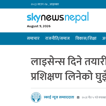
२०८३ साउन २४ , आइतबार
August 9, 2026
समाचार
राजनीति/समाज
विकास/शिक्षा
अर
लाइसेन्स दिने तयार
प्रशिक्षण लिनेको घु
स्काई न्यूज सम्वाददाता
२०८१ चैत ५ गते मंगलबा