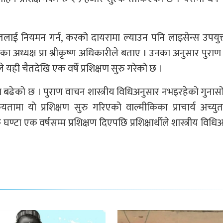
हितलाई नियमन गर्न, करको दायरामा ल्याउन पनि लाइसेन्स उपयुक्
अध्यक्ष प्रा श्रीकृष्ण अधिकारीले बताए । उनका अनुसार पुरा
े यही चैतदेखि एक वर्षे प्रशिक्षण सुरु गरेको छ ।
ा बढेको छ । पुराण वाचन शास्त्रीय विधिअनुसार नभइरहेको गुनास
यतामा यो प्रशिक्षण सुरु गरिएको वाल्मीकिका प्राचार्य अच्युत
ा एक वर्षसम्म प्रशिक्षण दिएपछि प्रशिक्षार्थीले शास्त्रीय विधि