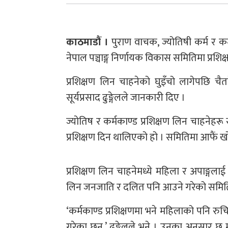
काठमाडौं ।
पुराण वाचक, ज्योतिषी कर्म र कर्
नेपाल पञ्चाङ्ग निर्णायक विकास समितिमा प्रशिक
प्रशिक्षण लिन चाहनेको घुइँचो लागेपछि चै
सूर्यप्रसाद ढुङ्गेलले जानकारी दिए ।
ज्योतिष र कर्मकाण्ड प्रशिक्षण लिन चाहनेह
प्रशिक्षण दिन थालिएको हो । समितिमा आफैं खो
प्रशिक्षण लिन चाहनेमध्ये महिला र अपाङ्गला
लिन जनजाति र दलित पनि आउने गरेको समित
‘कर्मकाण्ड प्रशिक्षणमा भने महिलाको पनि रुचि ह
गरेका छन्,’ ढुङ्गेलले भने । उनका अनुसार 