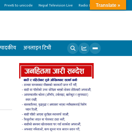
Preeti to unicode
Nepal Television Live
Radio Live
Translate »
्पादकीय
अनलाइन टिभी
खोज्नुहोस