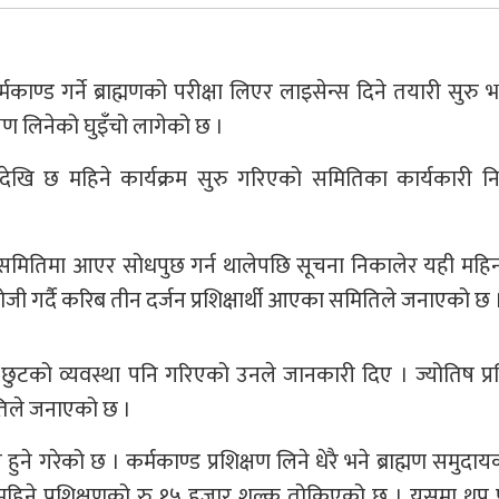
मकाण्ड गर्ने ब्राह्मणको परीक्षा लिएर लाइसेन्स दिने तयारी सुरु
्षण लिनेको घुइँचो लागेको छ ।
तदेखि छ महिने कार्यक्रम सुरु गरिएको समितिका कार्यकारी नि
रू समितिमा आएर सोधपुछ गर्न थालेपछि सूचना निकालेर यही महि
जी गर्दै करिब तीन दर्जन प्रशिक्षार्थी आएका समितिले जनाएको छ 
ई छुटको व्यवस्था पनि गरिएको उनले जानकारी दिए । ज्योतिष प्र
िले जनाएको छ ।
ुने गरेको छ । कर्मकाण्ड प्रशिक्षण लिने धेरै भने ब्राह्मण समुदायक
छ महिने प्रशिक्षणको रु १५ हजार शुल्क तोकिएको छ । यसमा थप प