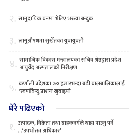
२.
सामुदायिक वनमा भेटिए भरुवा बन्दुक
३.
लागुऔषधमा सुर्खेतका युवायुवती
सामाजिक विकास मन्त्रालयका सचिव श्रेष्ठद्वारा प्रदेश
४.
आयुर्वेद अस्पतालको निरीक्षण
कर्णाली प्रदेशका ७० हजारभन्दा बढी बालबालिकालाई
५.
‘स्वर्णविन्दु प्राशन’ खुवाइयो
धेरै पढिएको
उत्पादक, विक्रेता तथा ग्राहकवर्गले थाहा पाउनु पर्ने
१.
…‘उपभोक्ता अधिकार’