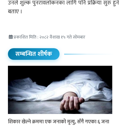
उनले शुल्क पुनरावलोकनका लागि पनि प्रक्रिया सुरु हुने
बताए ।
प्रकाशित मिति : २०८२ वैशाख १५ गते सोमबार
सम्बन्धित शीर्षक
शिकार खेल्ने क्रममा एक जनाको मृत्यु, सँगै गएका ६ जना