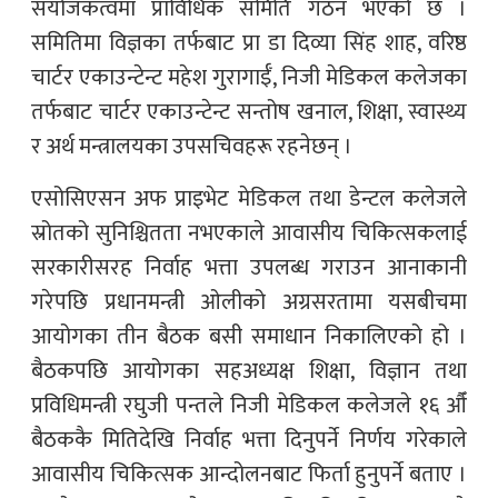
संयोजकत्वमा प्राविधिक समिति गठन भएको छ ।
समितिमा विज्ञका तर्फबाट प्रा डा दिव्या सिंह शाह, वरिष्ठ
चार्टर एकाउन्टेन्ट महेश गुरागाईँ, निजी मेडिकल कलेजका
तर्फबाट चार्टर एकाउन्टेन्ट सन्तोष खनाल, शिक्षा, स्वास्थ्य
र अर्थ मन्त्रालयका उपसचिवहरू रहनेछन् ।
एसोसिएसन अफ प्राइभेट मेडिकल तथा डेन्टल कलेजले
स्रोतको सुनिश्चितता नभएकाले आवासीय चिकित्सकलाई
सरकारीसरह निर्वाह भत्ता उपलब्ध गराउन आनाकानी
गरेपछि प्रधानमन्त्री ओलीको अग्रसरतामा यसबीचमा
आयोगका तीन बैठक बसी समाधान निकालिएको हो ।
बैठकपछि आयोगका सहअध्यक्ष शिक्षा, विज्ञान तथा
प्रविधिमन्त्री रघुजी पन्तले निजी मेडिकल कलेजले १६ औँ
बैठककै मितिदेखि निर्वाह भत्ता दिनुपर्ने निर्णय गरेकाले
आवासीय चिकित्सक आन्दोलनबाट फिर्ता हुनुपर्ने बताए ।