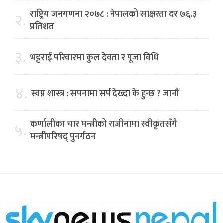
राष्ट्रिय जनगणना २०७८ : नेपालको साक्षरता दर ७६.३
२.
प्रतिशत
३.
भट्टराई परिवारमा कुल देवता र पूजा विधि
४.
स्वप्न शास्त्र : सपनामा सर्प देख्दा के हुन्छ ? जानौं
कर्णालीका चार मन्त्रीको राजीनामा स्वीकृतसँगै
५.
मन्त्रीपरिषद् पुनर्गठन