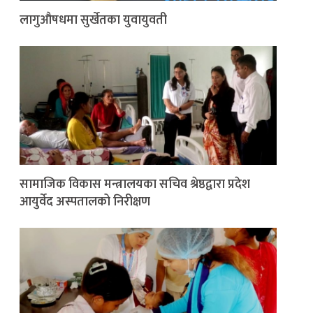
लागुऔषधमा सुर्खेतका युवायुवती
सामाजिक विकास मन्त्रालयका सचिव श्रेष्ठद्वारा प्रदेश
आयुर्वेद अस्पतालको निरीक्षण