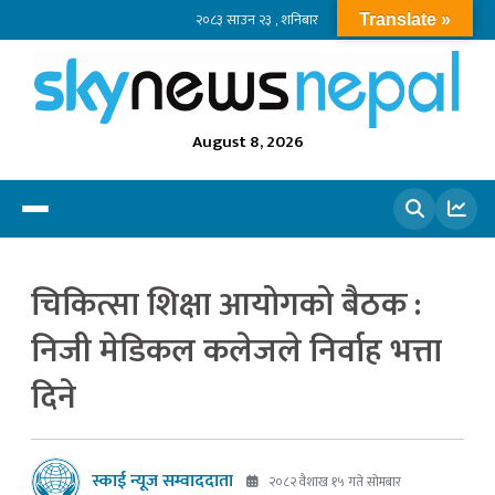
२०८३ साउन २३ , शनिबार
Translate »
August 8, 2026
खोज्नुहोस
चिकित्सा शिक्षा आयोगको बैठक :
निजी मेडिकल कलेजले निर्वाह भत्ता
दिने
स्काई न्यूज सम्वाददाता
२०८२ वैशाख १५ गते सोमबार