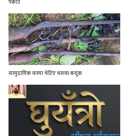
पक्राउ
सामुदायिक वनमा भेटिए भरुवा बन्दुक