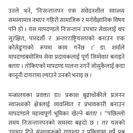
उनले भने, ‘निःसन्तानपन एक संवेदनशील स्वास्थ्य
समस्यामात्र नभएर गहिरो सामाजिक र मनोवैज्ञानिक विषय
पनि हो । यस मापदण्डले निःसन्तान उपचार सेवालाई थप
सुरक्षित, पारदर्शी र अन्तरराष्ट्रियस्तरको बनाउन एक
कोसेढुंगाको रूपमा काम गर्नेछ ।’ डा. शर्माले
मापदण्डबमोजिम सेवा प्रदायकलाई पूर्ण जिम्मेवार बनाइने
बताए । तोकिएको मापदण्ड पालना नगर्ने जोसुकैलाई कडा
कानूनी दायरामा ल्याउने उनको भनाइ छ ।
मन्त्रालयका प्रवक्ता डा। प्रकाश बुढाथोकीले प्रजनन
स्वास्थ्यको क्षेत्रलाई व्यवस्थित र प्रभावकारी बनाउन
मापदण्डले महत्त्वपूर्ण भूमिका खेल्ने बताए । ‘‘पछिल्लो
समय निःसन्तानपनको समस्या बढ्दो छ । तर यसको
उपचार दिने संस्थाहरूको गुणस्तर र प्रक्रियामा थुप्रै प्रश्न