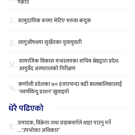
पक्राउ
२.
सामुदायिक वनमा भेटिए भरुवा बन्दुक
३.
लागुऔषधमा सुर्खेतका युवायुवती
सामाजिक विकास मन्त्रालयका सचिव श्रेष्ठद्वारा प्रदेश
४.
आयुर्वेद अस्पतालको निरीक्षण
कर्णाली प्रदेशका ७० हजारभन्दा बढी बालबालिकालाई
५.
‘स्वर्णविन्दु प्राशन’ खुवाइयो
धेरै पढिएको
उत्पादक, विक्रेता तथा ग्राहकवर्गले थाहा पाउनु पर्ने
१.
…‘उपभोक्ता अधिकार’