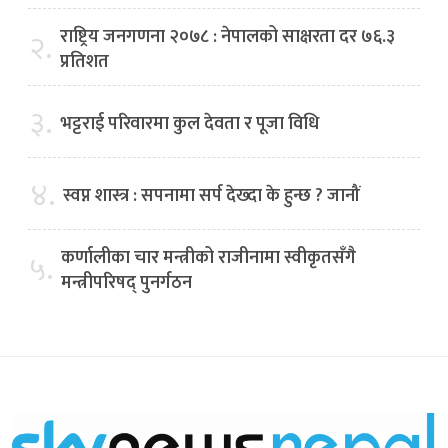
राष्ट्रिय जनगणना २०७८ : नेपालको साक्षरता दर ७६.३
२.
प्रतिशत
३.
भट्टराई परिवारमा कुल देवता र पूजा विधि
४.
स्वप्न शास्त्र : सपनामा सर्प देख्दा के हुन्छ ? जानौं
कर्णालीका चार मन्त्रीको राजीनामा स्वीकृतसँगै
५.
मन्त्रीपरिषद् पुनर्गठन