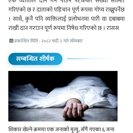
एक व्यक्तिले दान गर्न पाउने पटकको संख्या सीमित
गरिएको छ र दाताको पहिचान पूर्ण रूपमा गोप्य राख्नुपर्नेछ
। साथै, कुनै पनि व्यक्तिलाई प्रलोभनमा पारी वा दबाबमा
राखी दान गराउन पूर्ण रूपमा निषेध गरिएको छ । रासस
प्रकाशित मिति : २०८२ भदौ २ गते सोमबार
सम्बन्धित शीर्षक
शिकार खेल्ने क्रममा एक जनाको मृत्यु, सँगै गएका ६ जना