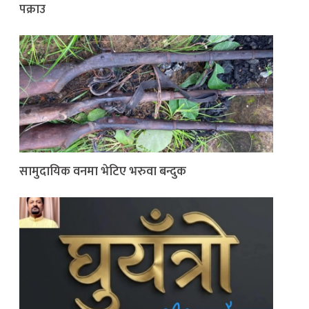
पक्राउ
सामुदायिक वनमा भेटिए भरुवा बन्दुक