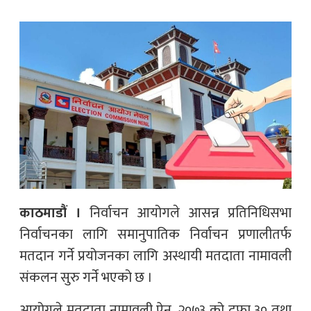
काठमाडौं ।
निर्वाचन आयोगले आसन्न प्रतिनिधिसभा
निर्वाचनका लागि समानुपातिक निर्वाचन प्रणालीतर्फ
मतदान गर्ने प्रयोजनका लागि अस्थायी मतदाता नामावली
संकलन सुरु गर्ने भएको छ ।
आयोगले मतदाता नामावली ऐन, २०७३ को दफा ३० तथा