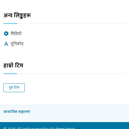
अन्य लिङ्कहरू
भिडियो
युनिकोड
हाम्रो टिम
पुरा टिम
सामाजिक सञ्जालमा
© 2026 All right reserved to Sky News Nepal