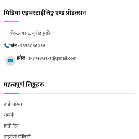
मिडिया एड्भरटाईजिङ्ग एण्ड प्रोडक्सन
वीरेन्द्रनगर-६, न्यूरोड सुर्खेत
फोन
:
9858066066
इमेल
:
skynewsskt@gmail.com
महत्वपूर्ण लिङ्कहरू
हाम्रो बारेमा
सम्पर्क
हाम्रो टिम
प्राइभेसी पोलिसी