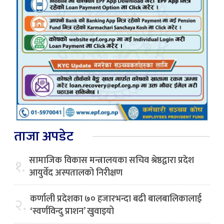
ताजा अपडेट
सामाजिक विकास मन्त्रालयका सचिव श्रेष्ठद्वारा प्रदेश
१.
आयुर्वेद अस्पतालको निरीक्षण
कर्णाली प्रदेशका ७० हजारभन्दा बढी बालबालिकालाई
२.
‘स्वर्णविन्दु प्राशन’ खुवाइयो