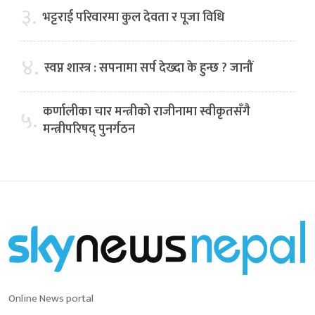
३.
भट्टराई परिवारमा कुल देवता र पूजा विधि
४.
स्वप्न शास्त्र : सपनामा सर्प देख्दा के हुन्छ ? जानौं
कर्णालीका चार मन्त्रीको राजीनामा स्वीकृतसँगै
५.
मन्त्रीपरिषद् पुनर्गठन
Online News portal