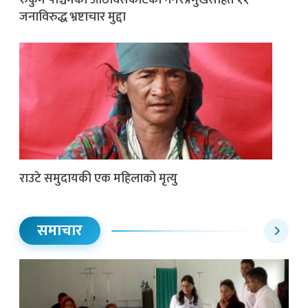
जनाविरुद्ध भ्रष्टाचार मुद्दा
राउटे समुदायकी एक महिलाको मृत्यु
समाचार