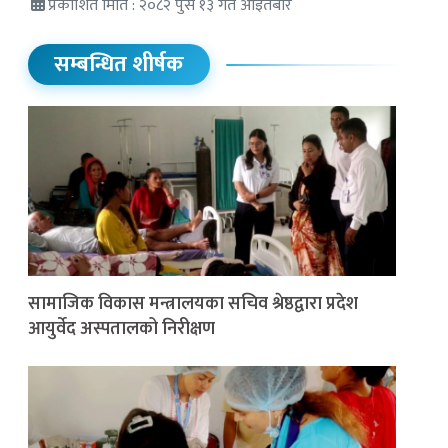
प्रकाशित मिति : २०८२ पुस १३ गते आइतबार
सम्बन्धित शीर्षक
सामाजिक विकास मन्त्रालयका सचिव श्रेष्ठद्वारा प्रदेश
आयुर्वेद अस्पतालको निरीक्षण