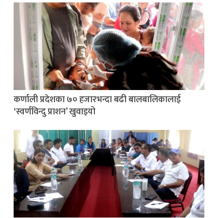
कर्णाली प्रदेशका ७० हजारभन्दा बढी बालबालिकालाई
‘स्वर्णविन्दु प्राशन’ खुवाइयो