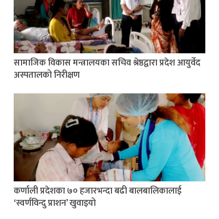
सामाजिक विकास मन्त्रालयका सचिव श्रेष्ठद्वारा प्रदेश आयुर्वेद
अस्पतालको निरीक्षण
कर्णाली प्रदेशका ७० हजारभन्दा बढी बालबालिकालाई
‘स्वर्णविन्दु प्राशन’ खुवाइयो