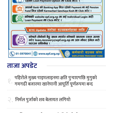
ताजा अपडेट
पहिरोले मुख्य पाइपलाइनमा क्षति पुर्‍याएपछि मुगुको
१.
गमगढी बजारमा खानेपानी आपूर्ति पूर्णरूपमा बन्द
२.
निर्मल पुर्जाको शव बेलायत लगियो