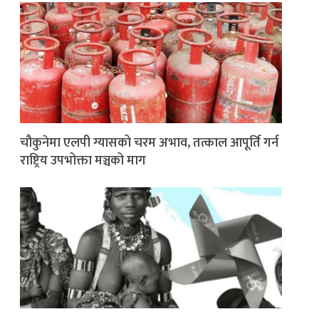
चौकुनेमा एलपी ग्यासको चरम अभाव, तत्काल आपूर्ति गर्न
राष्ट्रिय उपभोक्ता मञ्चको माग