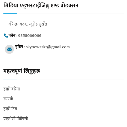
मिडिया एड्भरटाईजिङ्ग एण्ड प्रोडक्सन
वीरेन्द्रनगर-६, न्यूरोड सुर्खेत
फोन
:
9858066066
इमेल
:
skynewsskt@gmail.com
महत्वपूर्ण लिङ्कहरू
हाम्रो बारेमा
सम्पर्क
हाम्रो टिम
प्राइभेसी पोलिसी