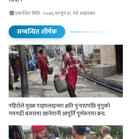
प्रकाशित मिति : २०७६ फागुन १८ गते आइतबार
सम्बन्धित शीर्षक
पहिरोले मुख्य पाइपलाइनमा क्षति पुर्‍याएपछि मुगुको
गमगढी बजारमा खानेपानी आपूर्ति पूर्णरूपमा बन्द