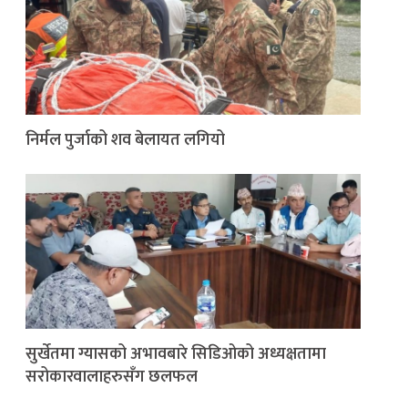
निर्मल पुर्जाको शव बेलायत लगियो
सुर्खेतमा ग्यासको अभावबारे सिडिओको अध्यक्षतामा
सरोकारवालाहरुसँग छलफल