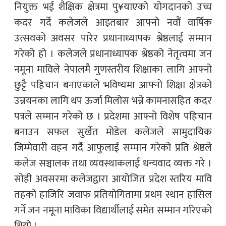
नियुक्त भई शैक्षिक क्षेत्रमा पु¥याएको योगदानको उच्च
कदर गर्दे कलेजले आइतबार आफ्नो नवौं वार्षिक
उत्सवको अवसर पारेर प्रधानाध्यापक श्रेष्ठलाई सम्मान
गरेको हो । कलेजले प्रधानाध्यापक श्रेष्ठको नेतृत्वमा जन
नमूना माविले नेपालमै गुणस्तरीय शिक्षाका लागि आफ्नो
छुट्टै पहिचान बनाएकाले भविष्यमा आफ्नो शिक्षा क्षेत्रको
उन्नयनका लागि थप ऊर्जा मिलोस भन्ने कामनासहित कदर
पत्रले सम्मान गरेको छ । प्रदेशमा आफ्नो विशेष पहिचान
बनाउन सफल सुर्खेत मोडेल कलेजले सामुदायिक
जिम्मेवारी वहन गर्दै आफुलाई सम्मान गरेको प्रति श्रेष्ठले
कलेज सञ्चालक तथा व्यवस्थाकलाई धन्यवाद व्यक्त गरे ।
सोही अवसरमा कलेजद्वारा आयोजित प्रदेश स्तरिय मावि
तहको हाजिरि जवाफ प्रतियोगितामा प्रथम स्थान हासिल
गर्ने जन नमूना माविका विद्यार्थीलाई समेत सम्मान गरिएको
थियो ।