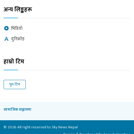
अन्य लिङ्कहरू
भिडियो
युनिकोड
हाम्रो टिम
पुरा टिम
सामाजिक सञ्जालमा
© 2026 All right reserved to Sky News Nepal