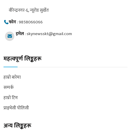
वीरेन्द्रनगर-६, न्यूरोड सुर्खेत
फोन
:
9858066066
इमेल
:
skynewsskt@gmail.com
महत्वपूर्ण लिङ्कहरू
हाम्रो बारेमा
सम्पर्क
हाम्रो टिम
प्राइभेसी पोलिसी
अन्य लिङ्कहरू