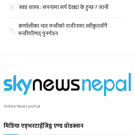
४.
स्वप्न शास्त्र : सपनामा सर्प देख्दा के हुन्छ ? जानौं
कर्णालीका चार मन्त्रीको राजीनामा स्वीकृतसँगै
५.
मन्त्रीपरिषद् पुनर्गठन
Online News portal
मिडिया एड्भरटाईजिङ्ग एण्ड प्रोडक्सन