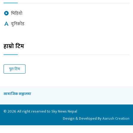
भिडियो
युनिकोड
हाम्रो टिम
पुरा टिम
सामाजिक सञ्जालमा
© 2026 All right reserved to Sky News Nepal
Design & Developed By
Aarush Creation