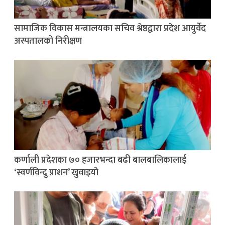
सामाजिक विकास मन्त्रालयका सचिव श्रेष्ठद्वारा प्रदेश आयुर्वेद
अस्पतालको निरीक्षण
कर्णाली प्रदेशका ७० हजारभन्दा बढी बालबालिकालाई
‘स्वर्णविन्दु प्राशन’ खुवाइयो