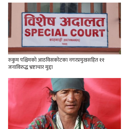
रुकुम पश्चिमको आठविसकोटका नगरप्रमुखसहित ११
जनाविरुद्ध भ्रष्टाचार मुद्दा