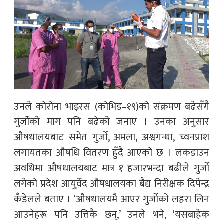
उनले कोरोना भाइरस (कोभिड–१९)को संक्रमण बढेसँगै
गुर्जोको माग पनि बढेको जनाए । उनका अनुसार
औषधालयबाट समेत गुर्जो, अमला, अश्वगन्धा, च्वनप्राश
लगायतका औषधि वितरण हुँदै आएको छ । लकडाउन
अवधिमा औषधालयबाट मात्र १ हजारभन्दा बढीले गुर्जो
लगेको प्रदेश आयुर्वेद औषधालयका बैद्य निरीक्षक दिपेन्द्र
कँडेलले बताए । ‘औषधालयमै आएर गुर्जोको लहरा लिन
आउनेहरू पनि उत्तिकै छन्,’ उनले भने, ‘यसबाहेक