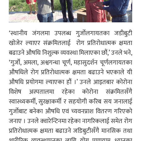
‘स्थानीय जंगलमा उपलब्ध गुर्जोलगायतका जडीबुटी
खोजेर ल्याएर संक्रमितलाई रोग प्रतिरोधात्मक क्षमता
बढाउने औषधि निशुल्क व्यवस्था मिलाएका छौं,’ उनले भने,
‘गुर्जो, अमला, अश्वगन्धा चूर्ण, महासुदर्शन चूर्णलगायतका
औषधिले रोग प्रतिरोधात्मक क्षमता बढाउने भएकाले यी
औषधि प्रयोगमा ल्याएका हौं ।’ उनले आइतबार कोरोना
विशेष अस्पतालमा रहेका कोरोना संक्रमितसँगै
स्वास्थ्यकर्मी, सुरक्षाकर्मी र सहयोगी करिब सय जनालाई
गुर्जोबाट बनेका औषधि एवं च्यवनप्राश वितरण गरिएको
जनाए । उनले क्वारेन्टिनमा रहेका नागरिकलाई समेत रोग
प्रतिरोधात्मक क्षमता बढाउने जडिबुटीसँगै मानसिक तथा
शारीरिक व्यवस्थापनका लागि योग प्रणायाम, ध्यानका