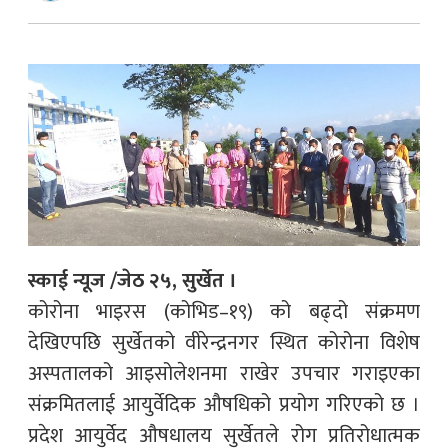
स्काई न्यूज /जेठ २५, सुर्खेत ।
कोरोना भाइरस (कोभिड–१९) को बढ्दो संक्रमण
देखिएपछि सुर्खेतको वीरेन्द्रनगर स्थित कोरोना विशेष
अस्पतालको आइसोलेशनमा राखेर उपचार गराइएका
संक्रमितलाई आयुर्वेदिक औषधिको प्रयोग गरिएको छ ।
प्रदेश आयुर्वेद औषधालय सुर्खेतले रोग प्रतिरोधात्मक