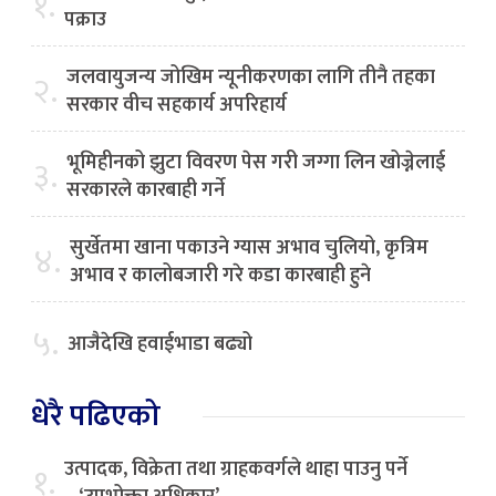
१.
पक्राउ
जलवायुजन्य जोखिम न्यूनीकरणका लागि तीनै तहका
२.
सरकार वीच सहकार्य अपरिहार्य
भूमिहीनको झुटा विवरण पेस गरी जग्गा लिन खोज्नेलाई
३.
सरकारले कारबाही गर्ने
सुर्खेतमा खाना पकाउने ग्यास अभाव चुलियो, कृत्रिम
४.
अभाव र कालोबजारी गरे कडा कारबाही हुने
५.
आजैदेखि हवाईभाडा बढ्यो
धेरै पढिएको
उत्पादक, विक्रेता तथा ग्राहकवर्गले थाहा पाउनु पर्ने
१.