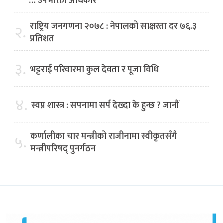
…‘उपभोक्ता अधिकार’
राष्ट्रिय जनगणना २०७८ : नेपालको साक्षरता दर ७६.३
२.
प्रतिशत
३.
भट्टराई परिवारमा कुल देवता र पूजा विधि
४.
स्वप्न शास्त्र : सपनामा सर्प देख्दा के हुन्छ ? जानौं
कर्णालीका चार मन्त्रीको राजीनामा स्वीकृतसँगै
५.
मन्त्रीपरिषद् पुनर्गठन