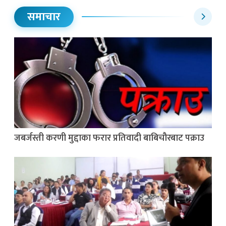
समाचार
जबर्जस्ती करणी मुद्दाका फरार प्रतिवादी बाबिचौरबाट पक्राउ