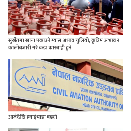
सुर्खेतमा खाना पकाउने ग्यास अभाव चुलियो, कृत्रिम अभाव र
कालोबजारी गरे कडा कारबाही हुने
आजैदेखि हवाईभाडा बढ्यो