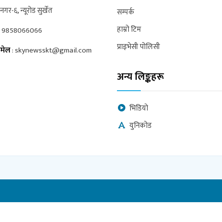
्रनगर-६, न्यूरोड सुर्खेत
सम्पर्क
हाम्रो टिम
:
9858066066
प्राइभेसी पोलिसी
मेल
:
skynewsskt@gmail.com
अन्य लिङ्कहरू
भिडियो
युनिकोड