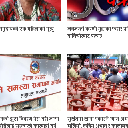
 समुदायकी एक महिलाको मृत्यु
जबर्जस्ती करणी मुद्दाका फरार प्
बाबिचौरबाट पक्राउ
ीनको झुटा विवरण पेस गरी जग्गा
सुर्खेतमा खाना पकाउने ग्यास अभ
ज्नेलाई सरकारले कारबाही गर्ने
चुलियो, कृत्रिम अभाव र कालोबज