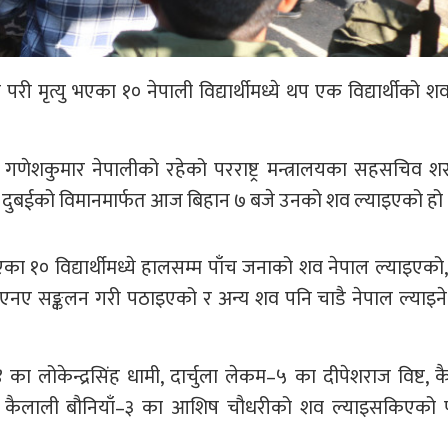
मृत्यु भएका १० नेपाली विद्यार्थीमध्ये थप एक विद्यार्थीको
णेशकुमार नेपालीको रहेको परराष्ट्र मन्त्रालयका सहसचिव श
दुबईको विमानमार्फत आज बिहान ७ बजे उनको शव ल्याइएको हो 
 १० विद्यार्थीमध्ये हालसम्म पाँच जनाको शव नेपाल ल्याइएको,
िएनए सङ्कलन गरी पठाइएको र अन्य शव पनि चाडै नेपाल ल्याइन
का लोकेन्द्रसिंह धामी, दार्चुला लेकम–५ का दीपेशराज विष्ट, 
ा कैलाली बौनियाँ–३ का आशिष चौधरीको शव ल्याइसकिएको पररा