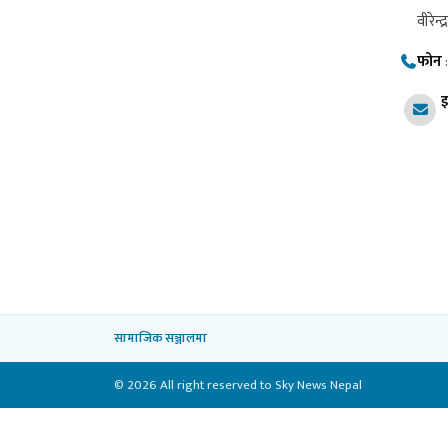
वीरेन्द
फोन
इ
सामाजिक सञ्जालमा
© 2026 All right reserved to Sky News Nepal