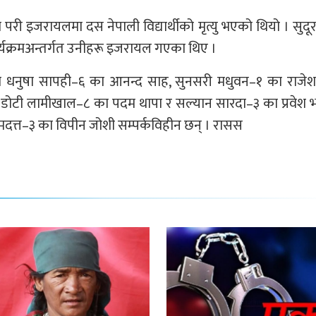
इजरायलमा दस नेपाली विद्यार्थीको मृत्यु भएको थियो । सुदूर
न’ कार्यक्रमअन्तर्गत उनीहरू इजरायल गएका थिए ।
ार्थीमा धनुषा सापही–६ का आनन्द साह, सुनसरी मधुवन–१ का राजे
 डोटी लामीखाल–८ का पदम थापा र सल्यान सारदा–३ का प्रवेश भ
मदत्त–३ का विपीन जोशी सम्पर्कविहीन छन् । रासस