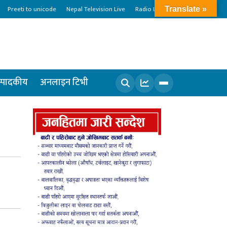
Preeti to unicode
Nepal Television Live
Radio Live
Translate »
्पादकीय
अनलाइन टिभी
खोज्नुहोस