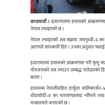
काठमाडौं ।
इजरायलमा हमासको आक्रमणमा परी 
नेपाल ल्याइएको छ ।
नेपाल ल्याइएको शव बझाङ जयपृथ्वी–६ का ग
आरणले जानकारी दिए । उनका अनुसार फ्लाई 
इजरायलमा हमासको आक्रमणमा परी मृत्यु भएका
पाँचजनाको शव ल्याउन सम्बद्ध नातेदारको ड
बताए ।
हालसम्म नेपालीसहित दार्चुला मालिकार्जन–४ 
घोडाघोडी–४ का नारायणप्रसाद न्यौपाने तथ
मन्त्रालयले जनाएको छ ।