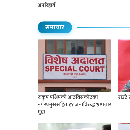
अपरिहार्य
समाचार
रुकुम पश्चिमको आठविसकोटका
राउटे
नगरप्रमुखसहित ११ जनाविरुद्ध भ्रष्टाचार
मुद्दा