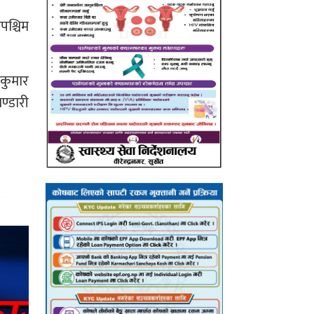
पश्चिम
शकुमार
ण्डारी