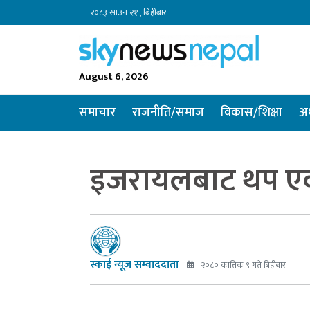
२०८३ साउन २१ , बिहीबार
August 6, 2026
समाचार
राजनीति/समाज
विकास/शिक्षा
अर
इजरायलबाट थप एक व
स्काई न्यूज सम्वाददाता
२०८० कात्तिक ९ गते बिहीबार