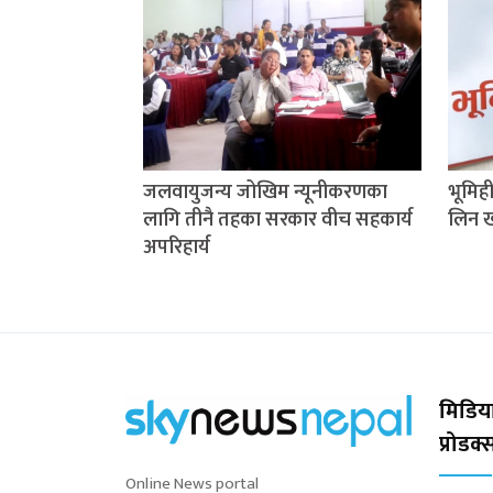
जलवायुजन्य जोखिम न्यूनीकरणका
भूमिह
लागि तीनै तहका सरकार वीच सहकार्य
लिन खो
अपरिहार्य
मिडिया
प्रोडक
Online News portal