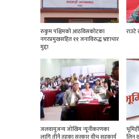
रुकुम पश्चिमको आठविसकोटका
राउटे
नगरप्रमुखसहित ११ जनाविरुद्ध भ्रष्टाचार
मुद्दा
जलवायुजन्य जोखिम न्यूनीकरणका
भूमिह
लागि तीनै तहका सरकार वीच सहकार्य
लिन खो