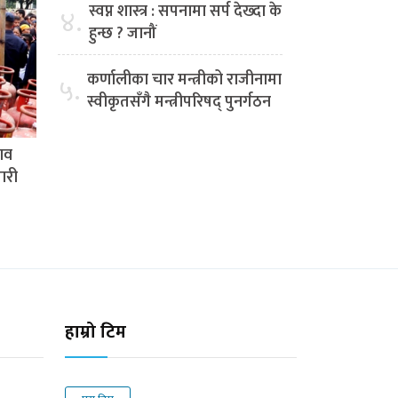
स्वप्न शास्त्र : सपनामा सर्प देख्दा के
४.
हुन्छ ? जानौं
कर्णालीका चार मन्त्रीको राजीनामा
५.
स्वीकृतसँगै मन्त्रीपरिषद् पुनर्गठन
ाव
ारी
हाम्रो टिम