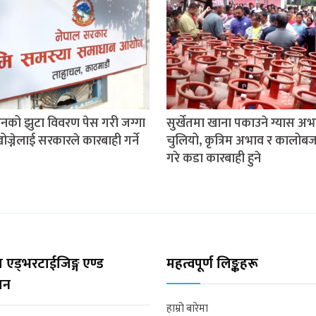
ीनको झुटा विवरण पेस गरी जग्गा
सुर्खेतमा खाना पकाउने ग्यास अभ
ज्नेलाई सरकारले कारबाही गर्ने
चुलियो, कृत्रिम अभाव र कालोबज
गरे कडा कारबाही हुने
 एड्भरटाईजिङ्ग एण्ड
महत्वपूर्ण लिङ्कहरू
्सन
हाम्रो बारेमा