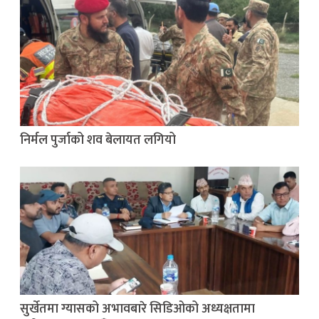
निर्मल पुर्जाको शव बेलायत लगियो
सुर्खेतमा ग्यासको अभावबारे सिडिओको अध्यक्षतामा