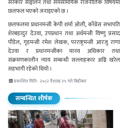
सरकार सञ्चालन तथा समसामयिक राजनीतिक विषयमा
छलफल भएको जनाइएको छ ।
छलफलमा प्रधानमन्त्री केपी शर्मा ओली, काँग्रेस सभापति
शेरबहादुर देउवा, उपप्रधान तथा अर्थमन्त्री विष्णु प्रसाद
पौडेल, गृहमन्त्री रमेश लेखक, परराष्ट्रमन्त्री आरजु राणा
देउवा र प्रधानमन्त्रीका मानव अधिकार तथा
संक्रमणकालीन न्याय सम्बन्धी सल्लाहकार अग्नि खरेल
सहभागी रहेको थियो ।
प्रकाशित मिति : २०८२ वैशाख २५ गते बिहीबार
सम्बन्धित शीर्षक