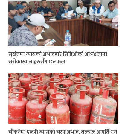
सुर्खेतमा ग्यासको अभावबारे सिडिओको अध्यक्षतामा
सरोकारवालाहरुसँग छलफल
चौकुनेमा एलपी ग्यासको चरम अभाव, तत्काल आपूर्ति गर्न