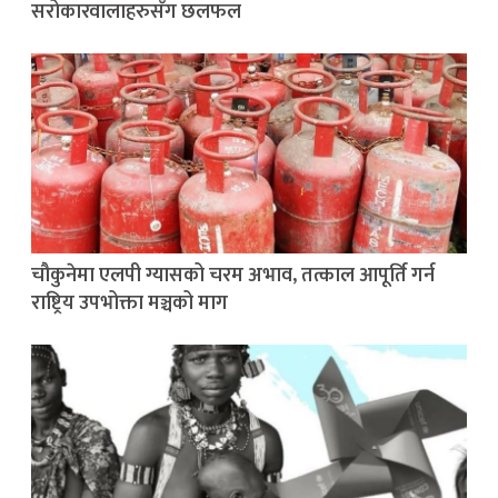
सरोकारवालाहरुसँग छलफल
चौकुनेमा एलपी ग्यासको चरम अभाव, तत्काल आपूर्ति गर्न
राष्ट्रिय उपभोक्ता मञ्चको माग