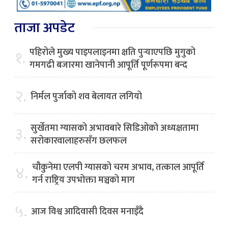
ताजा अपडेट
पहिरोले मुख्य पाइपलाइनमा क्षति पुर्‍याएपछि मुगुको
१.
गमगढी बजारमा खानेपानी आपूर्ति पूर्णरूपमा बन्द
२.
निर्मल पुर्जाको शव बेलायत लगियो
सुर्खेतमा ग्यासको अभावबारे सिडिओको अध्यक्षतामा
३.
सरोकारवालाहरुसँग छलफल
चौकुनेमा एलपी ग्यासको चरम अभाव, तत्काल आपूर्ति
४.
गर्न राष्ट्रिय उपभोक्ता मञ्चको माग
५.
आज विश्व आदिवासी दिवस मनाइँदै