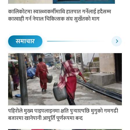
कालिकोटमा स्वास्थ्यकर्मीमाथि हातपात गर्नेलाई हदैसम्म
कारवाही गर्न नेपाल चिकित्सक संघ सुर्खेतको माग
समाचार
पहिरोले मुख्य पाइपलाइनमा क्षति पुर्‍याएपछि मुगुको गमगढी
बजारमा खानेपानी आपूर्ति पूर्णरूपमा बन्द