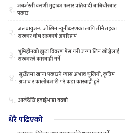
जबर्जस्ती करणी मुद्दाका फरार प्रतिवादी बाबिचौरबाट
१.
पक्राउ
जलवायुजन्य जोखिम न्यूनीकरणका लागि तीनै तहका
२.
सरकार वीच सहकार्य अपरिहार्य
भूमिहीनको झुटा विवरण पेस गरी जग्गा लिन खोज्नेलाई
३.
सरकारले कारबाही गर्ने
सुर्खेतमा खाना पकाउने ग्यास अभाव चुलियो, कृत्रिम
४.
अभाव र कालोबजारी गरे कडा कारबाही हुने
५.
आजैदेखि हवाईभाडा बढ्यो
धेरै पढिएको