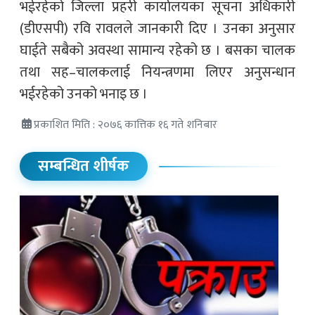
भईरहेको जिल्ला प्रहरी कार्यालयका सूचना अधिकारी
(डीएसपी) रवि रावलले जानकारी दिए । उनका अनुसार
घाईते सबैको अवस्था सामान्य रहेको छ । बसका चालक
तथा सह–चालकलाई नियन्त्रणमा लिएर अनुसन्धान
भईरहेको उनको भनाइ छ ।
प्रकाशित मिति : २०७६ कात्तिक १६ गते शनिबार
सम्बन्धित शीर्षक