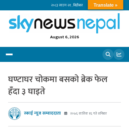
२०८३ साउन २१ , बिहीबार
Translate »
August 6, 2026
खोज्नुहोस
घण्टाघर चोकमा बसको ब्रेक फेल
हँदा ३ घाइते
स्काई न्यूज सम्वाददाता
२०७६ कात्तिक १६ गते शनिबार