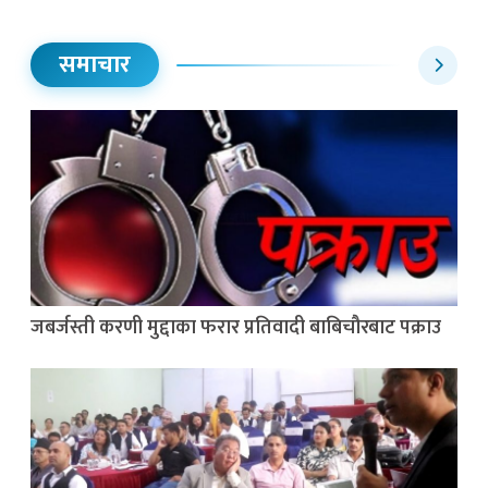
समाचार
जबर्जस्ती करणी मुद्दाका फरार प्रतिवादी बाबिचौरबाट पक्राउ