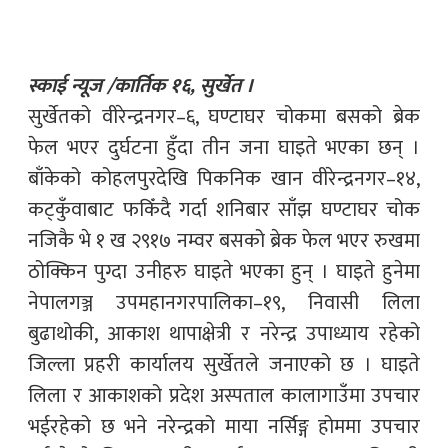
स्काई न्यूज /कार्तिक १६, सुर्खेत ।
सुर्खेतको वीरेन्द्रनगर–६, घण्टाघर चोकमा बसको ब्रेक
फेल भएर दुर्घटना हुँदा तीन जना घाइते भएका छन् ।
बाँकेको कोहलपुरदेखि पिकनिक खान वीरेन्द्रनगर–१४,
कट्कुँवाबाट फकिँदै गर्दा शनिबार साँझ घण्टाघर चोक
नजिकै भे १ ख २९१७ नम्वर बसको ब्रेक फेल भएर रुखमा
ठोक्किन पुग्दा उनीहरु घाइते भएका हुन् । घाइते हुनेमा
नेपालगञ्ज उपमहानगरपालिका–१९, निवासी लिला
बुढाथोकी, आकाश थापाक्षेत्री र नरेन्द्र उपाध्याय रहेको
जिल्ला प्रहरी कार्यालय सुर्खेतले जनाएको छ । घाइते
लिला र आकाशको प्रदेश अस्पताल कालागाउँमा उपचार
भईरहेको छ भने नरेन्द्रको माया नर्सिङ्ग होममा उपचार