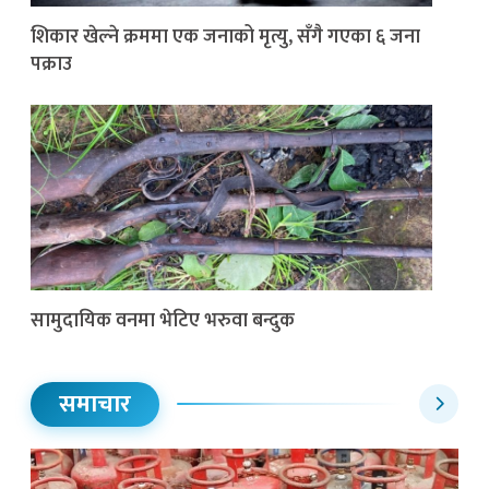
शिकार खेल्ने क्रममा एक जनाको मृत्यु, सँगै गएका ६ जना
पक्राउ
सामुदायिक वनमा भेटिए भरुवा बन्दुक
समाचार