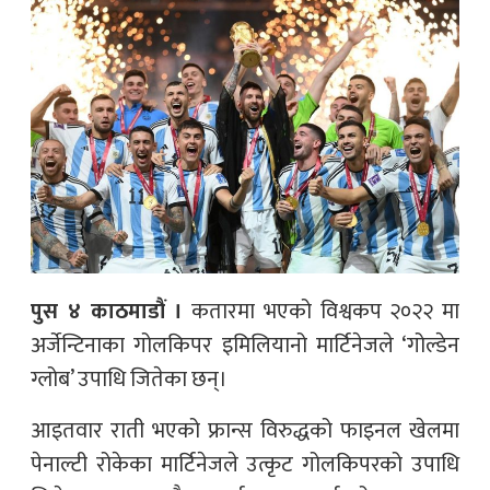
पुस ४ काठमाडौं ।
कतारमा भएको विश्वकप २०२२ मा
अर्जेन्टिनाका गोलकिपर इमिलियानो मार्टिनेजले ‘गोल्डेन
ग्लोब’ उपाधि जितेका छन्।
आइतवार राती भएको फ्रान्स विरुद्धको फाइनल खेलमा
पेनाल्टी रोकेका मार्टिनेजले उत्कृट गोलकिपरको उपाधि