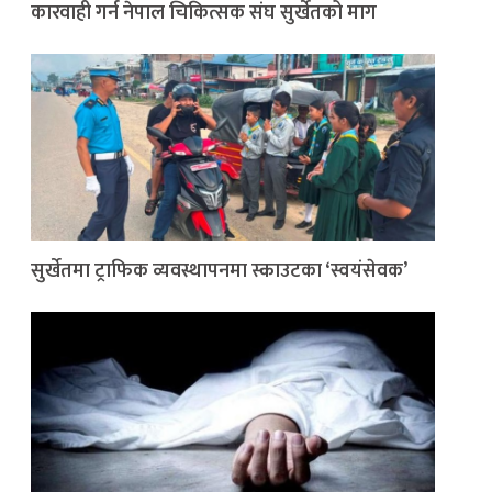
कारवाही गर्न नेपाल चिकित्सक संघ सुर्खेतको माग
सुर्खेतमा ट्राफिक व्यवस्थापनमा स्काउटका ‘स्वयंसेवक’