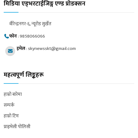
मिडिया एड्भरटाईजिङ्ग एण्ड प्रोडक्सन
वीरेन्द्रनगर-६, न्यूरोड सुर्खेत
फोन
:
9858066066
इमेल
:
skynewsskt@gmail.com
महत्वपूर्ण लिङ्कहरू
हाम्रो बारेमा
सम्पर्क
हाम्रो टिम
प्राइभेसी पोलिसी