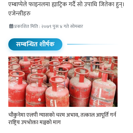
एम्बाप्पेले फाइनलमा ह्याट्रिक गर्दै सो उपाधि जितेका हुन्।
एजेन्सीहरु
प्रकाशित मिति : २०७९ पुस ४ गते सोमबार
सम्बन्धित शीर्षक
चौकुनेमा एलपी ग्यासको चरम अभाव, तत्काल आपूर्ति गर्न
राष्ट्रिय उपभोक्ता मञ्चको माग