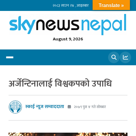
२०८३ साउन २४ , आइतबार
Translate »
August 9, 2026
खोज्नुहोस
अर्जेन्टिनालाई विश्वकपको उपाधि
स्काई न्यूज सम्वाददाता
२०७९ पुस ४ गते सोमबार