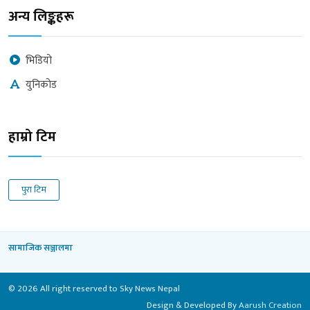
अन्य लिङ्कहरू
भिडियो
युनिकोड
हाम्रो टिम
पुरा टिम
सामाजिक सञ्जालमा
© 2026 All right reserved to Sky News Nepal
Design & Developed By
Aarush Creation