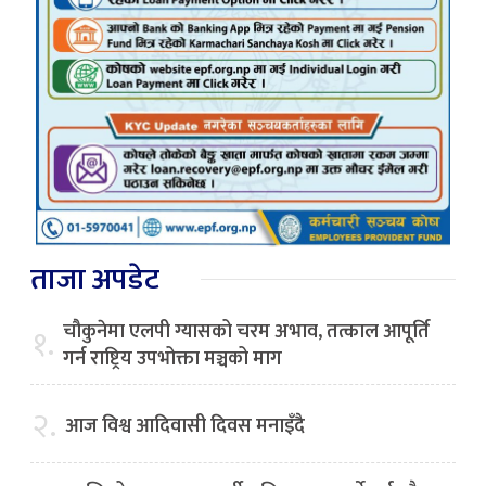
ताजा अपडेट
चौकुनेमा एलपी ग्यासको चरम अभाव, तत्काल आपूर्ति
१.
गर्न राष्ट्रिय उपभोक्ता मञ्चको माग
२.
आज विश्व आदिवासी दिवस मनाइँदै