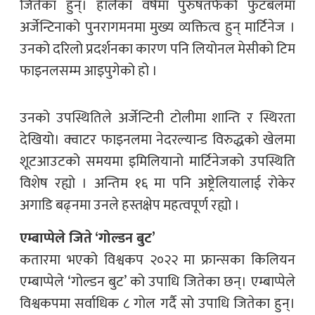
जितेका हुन्। हालैका वर्षमा पुरुषतर्फको फुटबलमा
अर्जेन्टिनाको पुनरागमनमा मुख्य व्यक्तित्व हुन् मार्टिनेज ।
उनको दरिलो प्रदर्शनका कारण पनि लियोनल मेसीको टिम
फाइनलसम्म आइपुगेको हो ।
उनको उपस्थितिले अर्जेन्टिनी टोलीमा शान्ति र स्थिरता
देखियो। क्वाटर फाइनलमा नेदरल्यान्ड विरुद्धको खेलमा
शूटआउटको समयमा इमिलियानो मार्टिनेजको उपस्थिति
विशेष रह्यो । अन्तिम १६ मा पनि अष्ट्रेलियालाई रोकेर
अगाडि बढ्नमा उनले हस्तक्षेप महत्वपूर्ण रह्यो ।
एम्बाप्पेले जिते ‘गोल्डन बुट’
कतारमा भएको विश्वकप २०२२ मा फ्रान्सका किलियन
एम्बाप्पेले ‘गोल्डन बुट’ को उपाधि जितेका छन्। एम्बाप्पेले
विश्वकपमा सर्वाधिक ८ गोल गर्दै सो उपाधि जितेका हुन्।