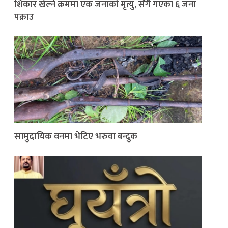
शिकार खेल्ने क्रममा एक जनाको मृत्यु, सँगै गएका ६ जना
पक्राउ
सामुदायिक वनमा भेटिए भरुवा बन्दुक