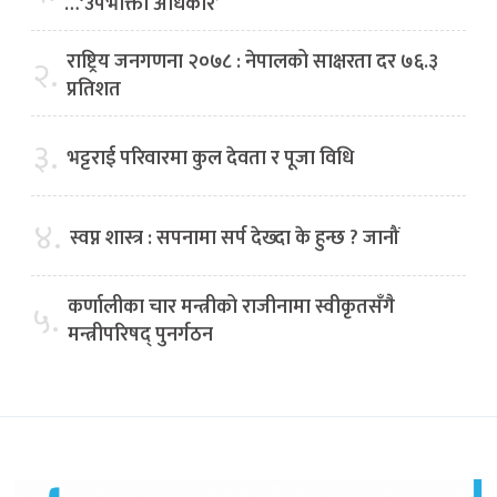
…‘उपभोक्ता अधिकार’
राष्ट्रिय जनगणना २०७८ : नेपालको साक्षरता दर ७६.३
२.
प्रतिशत
३.
भट्टराई परिवारमा कुल देवता र पूजा विधि
४.
स्वप्न शास्त्र : सपनामा सर्प देख्दा के हुन्छ ? जानौं
कर्णालीका चार मन्त्रीको राजीनामा स्वीकृतसँगै
५.
मन्त्रीपरिषद् पुनर्गठन