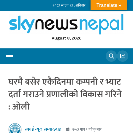
२०८३ साउन २३ , शनिबार
Translate »
August 8, 2026
खोज्नुहोस
घरमै बसेर एकैदिनमा कम्पनी र भ्याट
दर्ता गराउने प्रणालीको विकास गरिने
: ओली
स्काई न्यूज सम्वाददाता
२०८१ माघ ९ गते बुधबार