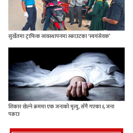
सुर्खेतमा ट्राफिक व्यवस्थापनमा स्काउटका ‘स्वयंसेवक’
शिकार खेल्ने क्रममा एक जनाको मृत्यु, सँगै गएका ६ जना
पक्राउ