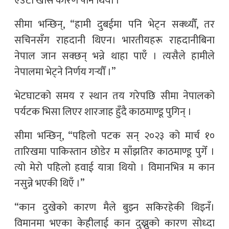
एउटा खास कारण पनि थियो ।
सीमा भन्छिन्, “हामी दुबईमा पनि भेट्न सक्थ्यौँ, तर
सचिनसँग राहदानी थिएन। भारतीयहरू राहदानीबिना
नेपाल जान सक्छन् भन्ने थाहा पाएँ । त्यसैले हामीले
नेपालमा भेट्ने निर्णय गर्‍यौँ ।”
भेटघाटको समय र स्थान तय गरेपछि सीमा नेपालको
पर्यटक भिसा लिएर शारजाह हुँदै काठमाण्डू पुगिन् ।
सीमा भन्छिन्, “पहिलो पटक सन् २०२३ को मार्च १०
तारिखमा पाकिस्तान छोडेर म साँझतिर काठमाण्डू पुगेँ ।
त्यो मेरो पहिलो हवाई यात्रा थियो । विमानभित्र म कान
नसुन्ने भएकी थिएँ ।”
“कान दुखेको कारण मैले बुझ्न सकिरहेकी थिइनँ।
विमानमा भएका केहीलाई कान दुख्नुको कारण सोध्दा