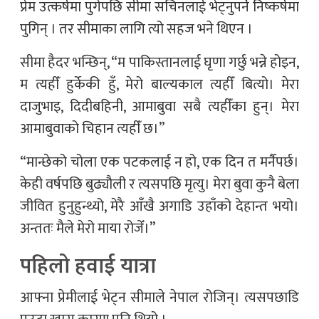
प्रेम उत्कर्षमा पुगेपछि सीमा सचिनलाई भेट्नुपर्ने निष्कर्षमा
पुगिन् । तर सीमाका लागि त्यो सहज भने थिएन ।
सीमा हैदर भन्छिन्, “म पाकिस्तानलाई घृणा गर्छु भन्ने होइन,
म त्यहीँ हुर्केकी हुँ, मेरो बाल्यकाल त्यहीँ बित्यो। मेरा
दाजुभाइ, दिदीबहिनी, आमाबुवा सबै त्यहीँका हुन्। मेरा
आमाबुवाको चिहान त्यहीँ छ।”
“मान्छेको चोला एक पटकलाई न हो, एक दिन त मर्नैपर्छ।
केही वर्षपछि बुढ्यौली र त्यसपछि मृत्यु। मेरा बुवा कुनै बेला
जीवित हुनुहुन्थ्यो, मेरै आँखै अगाडि उहाँको देहान्त भयो।
अन्ततः मैले मेरो माया रोजेँ।”
पहिलो हवाई यात्रा
आफ्ना प्रेमीलाई भेट्न सीमाले नेपाल रोजिन्। त्यसपछाडि