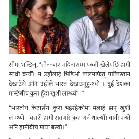
सीमा भन्छिन्, “तीन-चार महिनासम्म पब्जी खेलेपछि हामी
साथी बन्यौँ। म उहाँलाई भिडिओ कलमार्फत् पाकिस्तान
देखाउँथे अनि उहाँले भारत देखाउनुहुन्थ्यो । दुई देशका
मान्छेबीच कुरा हुँदा खुशी लाग्थ्यो ।”
“भारतीय केटासँग कुरा भइरहेकोमा मलाई झन् खुशी
लाग्थ्यो । यसरी हामी रातभरि कुरा गर्न थाल्यौँ। बानी पर्‍यो
अनि हामीबीच माया बस्यो।”