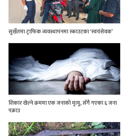
सुर्खेतमा ट्राफिक व्यवस्थापनमा स्काउटका ‘स्वयंसेवक’
शिकार खेल्ने क्रममा एक जनाको मृत्यु, सँगै गएका ६ जना
पक्राउ