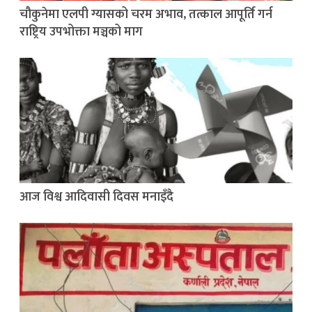
चौकुनेमा एलपी ग्यासको चरम अभाव, तत्काल आपूर्ति गर्न
राष्ट्रिय उपभोक्ता मञ्चको माग
आज विश्व आदिवासी दिवस मनाइँदै