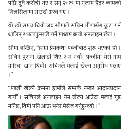
पछि दुवै कराँची गए र सन् २०१९ मा गुलाम हैदर कामको
सिलसिलामा साउदी अरब गए ।
यो त्यो समय थियो जब सीमाले सचिन मीणासँग कुरा गर्न
थालिन् र भलाकुसारी गर्ने माध्यम बन्यो अनलाइन खेल ।
सीमा भन्छिन्, “हाम्रो प्रेमकथा पब्जीबाट शुरू भएको हो ।
सचिन पुराना खेलाडी थिए र म नयाँ। पब्जीमा मेरो नाम
मारिया खान थियो। सचिनले मलाई खेल्न अनुरोध पठाए
।”
“पब्जी खेल्ने क्रममा हामीले सम्पर्क नम्बर आदानप्रदान
गर्‍यौँ । सचिनले अनलाइन गेम खेल्न आउँदा मलाई गुड
मर्निङ, तिमी पनि आऊ भनेर मेसेज गर्नुहुन्थ्यो ।”