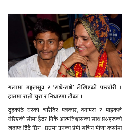
गलामा मङ्गलसूत्र र ‘राधे-राधे’ लेखिएको पछ्यौरी ।
हातमा रातो चुरा र निधारमा टीका ।
दुईकोठे घरको चारैतिर पत्रकार, क्यामरा र माइकले
घेरिएकी सीमा हैदर निकै आत्मविश्वासका साथ प्रश्नहरूको
जबाफ दिँदै छिन्। छेउमा उनका प्रेमी सचिन मीणा कुर्सीमा