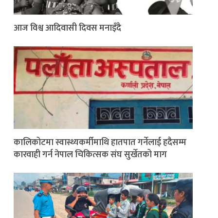
आज विश्व आदिवासी दिवस मनाइँदै
कालिकोटमा स्वास्थ्यकर्मीमाथि हातपात गर्नेलाई हदैसम्म
कारवाही गर्न नेपाल चिकित्सक संघ सुर्खेतको माग