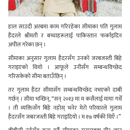
हाल साउदी अरबमा काम गरिरहेका सीमाका पति गुलाम
हैदरले श्रीमती र बच्चाहरूलाई पाकिस्तान फर्काइदिन
अपील गरेका छन् ।
सीमाका अनुसार गुलाम हैदरसँग उनको जरबजस्ती बिहे
गराइएको थियो । आफूले उनीसँग सम्बन्धविच्छेद
गरिसकेको सीमा बताउँछिन् ।
तर गुलाम हैदर सीमासँग सम्बन्धविच्छेद नभएको दाबी
गर्छन् । सीमा भन्छिन्, “सन् २०१३ मा म कसैलाई माया गर्थेँ
। ती व्यक्तिसँग बिहे नहोस् भनेर मेरो परिवारले गुलाम
हैदरसँग जबरजस्ती बिहे गराइदियो । म १७ वर्षकी थिएँ ।”