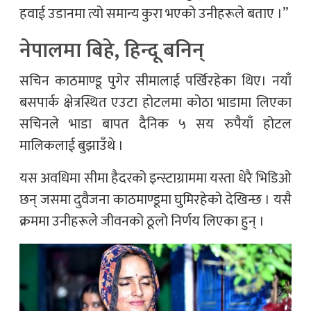
हवाई उडानमा त्यो समान्य कुरा भएको उनीहरूले बताए ।”
नेपालमा बिहे, हिन्दू बनिन्
सचिन काठमाण्डू पुगेर सीमालाई पर्खिरहेका थिए। नयाँ
बसपार्क क्षेत्रस्थित एउटा होटलमा कोठा भाडामा लिएका
सचिनले भाडा बापत दैनिक ५ सय रुपैयाँ होटल
मालिकलाई बुझाउँथे ।
यस अवधिमा सीमा हैदरको इन्स्टाग्राममा यस्ता धेरै भिडिओ
छन् जसमा दुवैजना काठमाण्डूमा घुमिरहेको देखिन्छ । यसै
क्रममा उनीहरूले जीवनको ठूलो निर्णय लिएका हुन् ।