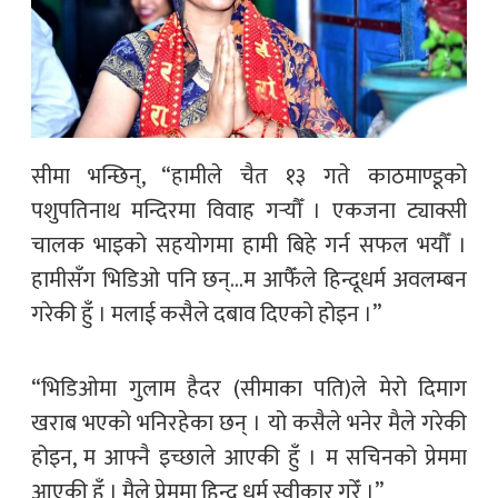
सीमा भन्छिन्, “हामीले चैत १३ गते काठमाण्डूको
पशुपतिनाथ मन्दिरमा विवाह गर्‍यौँ । एकजना ट्याक्सी
चालक भाइको सहयोगमा हामी बिहे गर्न सफल भयौँ ।
हामीसँग भिडिओ पनि छन्…म आफैँले हिन्दूधर्म अवलम्बन
गरेकी हुँ । मलाई कसैले दबाव दिएको होइन ।”
“भिडिओमा गुलाम हैदर (सीमाका पति)ले मेरो दिमाग
खराब भएको भनिरहेका छन् । यो कसैले भनेर मैले गरेकी
होइन, म आफ्नै इच्छाले आएकी हुँ । म सचिनको प्रेममा
आएकी हुँ । मैले प्रेममा हिन्दू धर्म स्वीकार गरेँ ।”