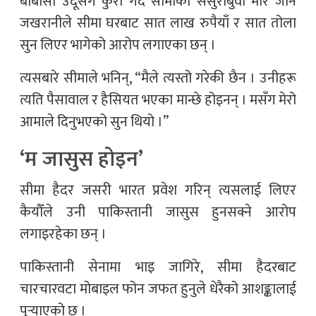
बीबीसी उर्दूसँग कुरा गर्दै सीमाका ससुराबुवा मीर जान
जखरानीले सीमा घरबाट सात लाख रुपैयाँ र सात तोला
सुन लिएर भागेको आरोप लगाएका छन् ।
त्यसबारे सीमाले भनिन्, “मैले त्यस्तो गरेकी छैन । उनीहरू
त्यति पैसावाल र हैसियत भएका मान्छे होइनन् । मसँग मेरो
आमाले दिनुभएको सुन थियो ।”
‘म जासुस होइन’
सीमा हैदर जसरी भारत प्रवेश गरिन् त्यसलाई लिएर
कैयौँले उनी पाकिस्तानी जासुस हुनसक्ने आरोप
लगाइरहेका छन् ।
पाकिस्तानी सेनामा भाइ जागिरे, सीमा हैदरबाट
चारचारवटा मोबाइल फोन जफत हुनुले धेरैको आशङ्कालाई
पुर्‍याएको छ ।