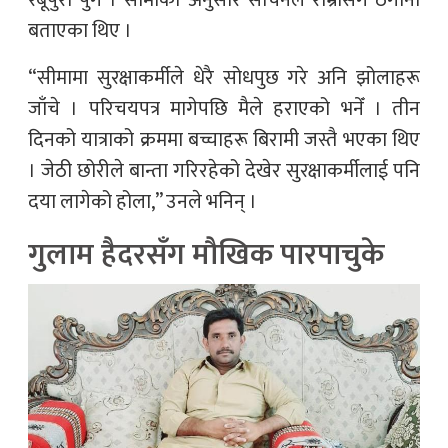
रबूपुरा पुगे । सीमाका अनुसार सचिनले राम्रोसँग ठेगाना
बताएका थिए ।
“सीमामा सुरक्षाकर्मीले धेरै सोधपुछ गरे अनि झोलाहरू
जाँचे । परिचयपत्र मागेपछि मैले हराएको भनेँ । तीन
दिनको यात्राको क्रममा बच्चाहरू बिरामी जस्तै भएका थिए
। जेठी छोरीले बान्ता गरिरहेको देखेर सुरक्षाकर्मीलाई पनि
दया लागेको होला,” उनले भनिन् ।
गुलाम हैदरसँग मौखिक पारपाचुके