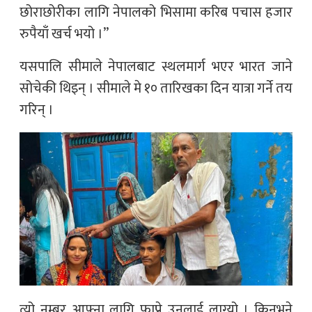
छोराछोरीका लागि नेपालको भिसामा करिब पचास हजार
रुपैयाँ खर्च भयो ।”
यसपालि सीमाले नेपालबाट स्थलमार्ग भएर भारत जाने
सोचेकी थिइन् । सीमाले मे १० तारिखका दिन यात्रा गर्ने तय
गरिन् ।
त्यो नम्बर आफ्ना लागि फाप्ने उनलाई लाग्यो । किनभने