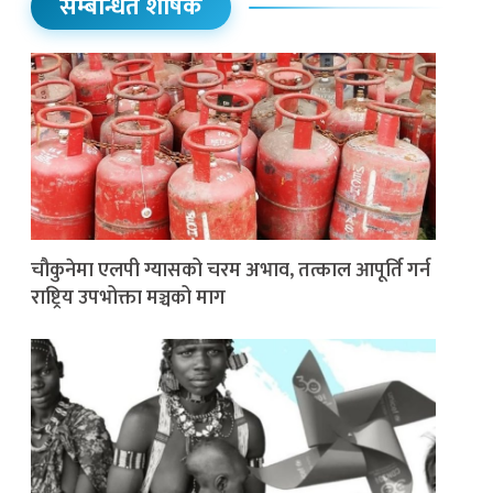
सम्बन्धित शीर्षक
चौकुनेमा एलपी ग्यासको चरम अभाव, तत्काल आपूर्ति गर्न
राष्ट्रिय उपभोक्ता मञ्चको माग