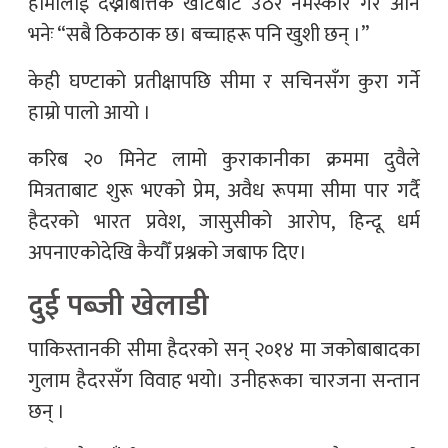
हामीलाई देख्नेबित्तिकै खाटबाट उठेर नमस्कार गरे अनि
भनेः “सबै ठिकठाक छ। बच्चाहरू पनि खुशी छन् ।”
केही घण्टाको प्रतीक्षापछि सीमा र सचिनसँग कुरा गर्ने
हाम्रो पालो आयो ।
करिब २० मिनेट लामो कुराकानीका क्रममा दुवैले
मित्रताबाट शुरू भएको प्रेम, अवैध रूपमा सीमा पार गर्दै
हैदरको भारत प्रवेश, जासुसीको आरोप, हिन्दू धर्म
अपनाएकोदेखि कैयौँ प्रश्नको जबाफ दिए।
दुई पब्जी खेलाडी
पाकिस्तानकी सीमा हैदरको सन् २०१४ मा जकोबाबादका
गुलाम हैदरसँग विवाह भयो। उनीहरूका चारजना सन्तान
छन् ।