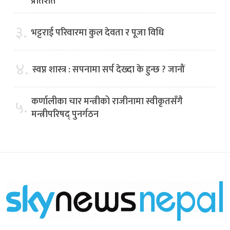
प्रतिशत
३.
भट्टराई परिवारमा कुल देवता र पूजा विधि
४.
स्वप्न शास्त्र : सपनामा सर्प देख्दा के हुन्छ ? जानौं
कर्णालीका चार मन्त्रीको राजीनामा स्वीकृतसँगै
५.
मन्त्रीपरिषद् पुनर्गठन