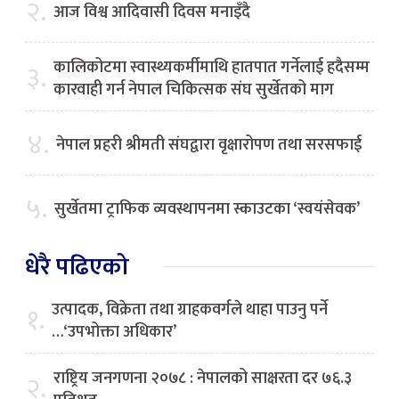
२.
आज विश्व आदिवासी दिवस मनाइँदै
कालिकोटमा स्वास्थ्यकर्मीमाथि हातपात गर्नेलाई हदैसम्म
३.
कारवाही गर्न नेपाल चिकित्सक संघ सुर्खेतको माग
४.
नेपाल प्रहरी श्रीमती संघद्वारा वृक्षारोपण तथा सरसफाई
५.
सुर्खेतमा ट्राफिक व्यवस्थापनमा स्काउटका ‘स्वयंसेवक’
धेरै पढिएको
उत्पादक, विक्रेता तथा ग्राहकवर्गले थाहा पाउनु पर्ने
१.
…‘उपभोक्ता अधिकार’
राष्ट्रिय जनगणना २०७८ : नेपालको साक्षरता दर ७६.३
२.