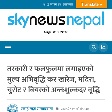
२०८३ साउन २४ , आइतबार
Translate »
August 9, 2026
खोज्नुहोस
तरकारी र फलफुलमा लगाइएको
मुल्य अभिवृद्धि कर खारेज, मदिरा,
चुरोट र बियरको अन्तःशुल्कदर वृद्धि
स्काई न्यूज सम्वाददाता
२०८१ जेठ १५ गते मंगलबार