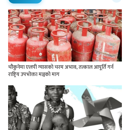
चौकुनेमा एलपी ग्यासको चरम अभाव, तत्काल आपूर्ति गर्न
राष्ट्रिय उपभोक्ता मञ्चको माग