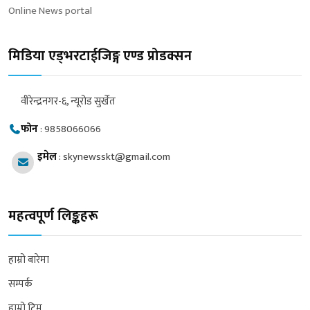
Online News portal
मिडिया एड्भरटाईजिङ्ग एण्ड प्रोडक्सन
वीरेन्द्रनगर-६, न्यूरोड सुर्खेत
फोन
:
9858066066
इमेल
:
skynewsskt@gmail.com
महत्वपूर्ण लिङ्कहरू
हाम्रो बारेमा
सम्पर्क
हाम्रो टिम