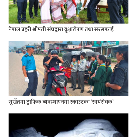
नेपाल प्रहरी श्रीमती संघद्वारा वृक्षारोपण तथा सरसफाई
सुर्खेतमा ट्राफिक व्यवस्थापनमा स्काउटका ‘स्वयंसेवक’