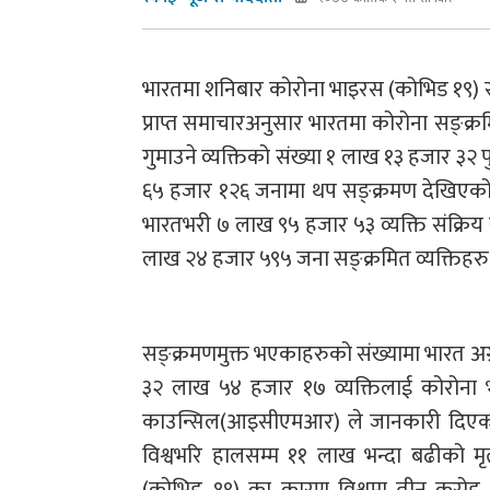
भारतमा शनिबार कोरोना भाइरस (कोभिड १९) सङ
प्राप्त समाचारअनुसार भारतमा कोरोना सङ्क
गुमाउने व्यक्तिको संख्या १ लाख १३ हजार ३२ 
६५ हजार १२६ जनामा थप सङ्क्रमण देखिएको
भारतभरी ७ लाख ९५ हजार ५३ व्यक्ति संक्रिय
लाख २४ हजार ५९५ जना सङ्क्रमित व्यक्तिहर
सङ्क्रमणमुक्त भएकाहरुको संख्यामा भारत अग
३२ लाख ५४ हजार १७ व्यक्तिलाई कोरोना
काउन्सिल(आइसीएमआर) ले जानकारी दिएको छ
विश्वभरि हालसम्म ११ लाख भन्दा बढीको म