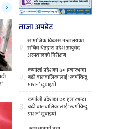
ताजा अपडेट
सामाजिक विकास मन्त्रालयका
१.
सचिव श्रेष्ठद्वारा प्रदेश आयुर्वेद
अस्पतालको निरीक्षण
कर्णाली प्रदेशका ७० हजारभन्दा
२.
बढी
बढी बालबालिकालाई ‘स्वर्णविन्दु
न’
प्राशन’ खुवाइयो
कर्णाली प्रदेशका ७० हजारभन्दा
३.
बढी बालबालिकालाई ‘स्वर्णविन्दु
प्राशन’ खुवाइयो