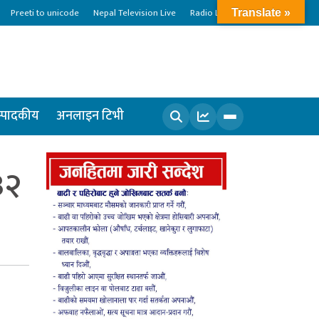
Preeti to unicode
Nepal Television Live
Radio Live
Translate »
्पादकीय
अनलाइन टिभी
खोज्नुहोस
३२