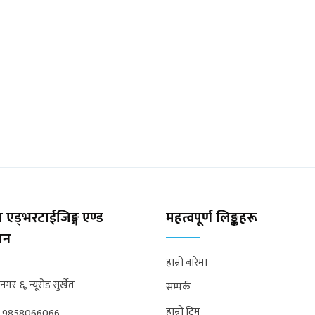
 एड्भरटाईजिङ्ग एण्ड
महत्वपूर्ण लिङ्कहरू
्सन
हाम्रो बारेमा
्रनगर-६, न्यूरोड सुर्खेत
सम्पर्क
हाम्रो टिम
:
9858066066