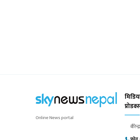
मिडिया
प्रोडक
Online News portal
वीरेन्द
फोन