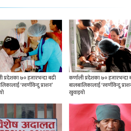
ली प्रदेशका ७० हजारभन्दा बढी
कर्णाली प्रदेशका ७० हजारभन्दा 
िकालाई ‘स्वर्णविन्दु प्राशन’
बालबालिकालाई ‘स्वर्णविन्दु प्राश
यो
खुवाइयो