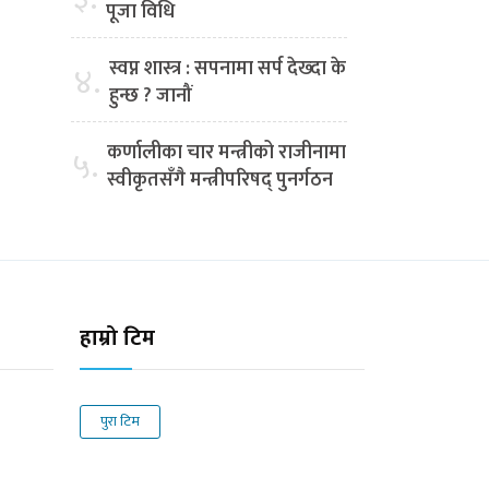
पूजा विधि
स्वप्न शास्त्र : सपनामा सर्प देख्दा के
४.
हुन्छ ? जानौं
कर्णालीका चार मन्त्रीको राजीनामा
५.
स्वीकृतसँगै मन्त्रीपरिषद् पुनर्गठन
हाम्रो टिम
पुरा टिम