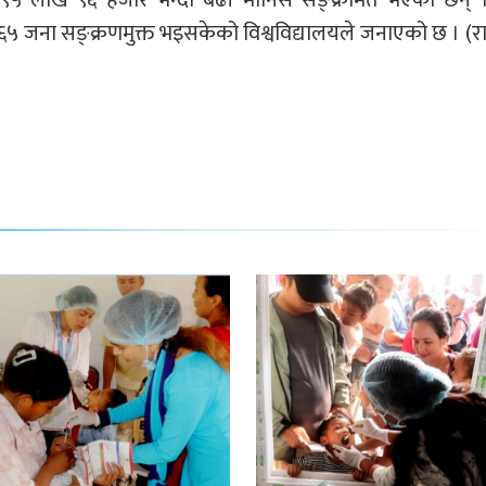
 ९५ लाख ९६ हजार भन्दा बढी मानिस सङ्क्रमित भएका छन् 
६५ जना सङ्क्रणमुक्त भइसकेको विश्वविद्यालयले जनाएको छ । (