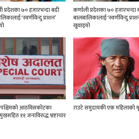
ली प्रदेशका ७० हजारभन्दा बढी
कर्णाली प्रदेशका ७० हजारभन्दा 
िकालाई ‘स्वर्णविन्दु प्राशन’
बालबालिकालाई ‘स्वर्णविन्दु प्राश
यो
खुवाइयो
म पश्चिमको आठविसकोटका
राउटे समुदायकी एक महिलाको मृत
मुखसहित ११ जनाविरुद्ध भ्रष्टाचार