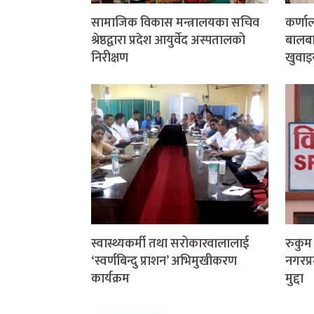
सामाजिक विकास मन्त्रालयका सचिव
कर्णा
श्रेष्ठद्वारा प्रदेश आयुर्वेद अस्पतालको
बालबाल
निरीक्षण
खुवाइ
स्वास्थ्यकर्मी तथा सरोकारवालालाई
रुकु
‘स्वर्णबिन्दु प्राशन’ अभिमुखीकरण
नगरप्र
कार्यक्रम
मुद्दा