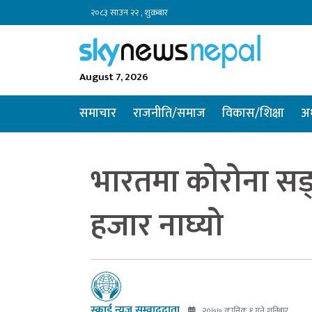
२०८३ साउन २२ , शुक्रबार
August 7, 2026
समाचार
राजनीति/समाज
विकास/शिक्षा
अर
भारतमा कोरोना सङ
हजार नाघ्यो
स्काई न्यूज सम्वाददाता
२०७७ कात्तिक १ गते शनिबार