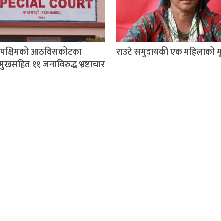
म पश्चिमको आठविसकोटका
राउटे समुदायकी एक महिलाको मृत
मुखसहित ११ जनाविरुद्ध भ्रष्टाचार