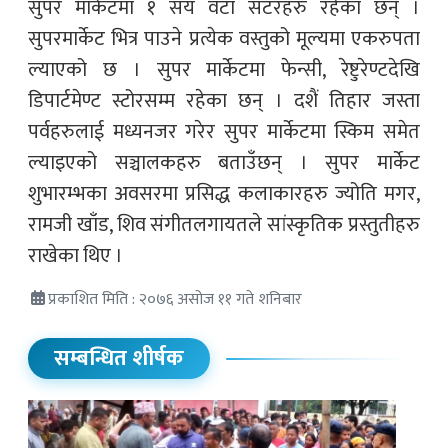
सुपर मार्केटमा १ सय वटा सटरहरु रहेका छन् ।
सुपरमार्केट भित्र पाउने प्रत्येक वस्तुको मूल्यमा एकरुपता
ल्याएको छ । सुपर मार्केटमा फेन्सी, रेष्टुरेण्टदेखि
डिपार्टमेण्ट स्टोरसम्म रहेका छन् । दशैं तिहार जस्ता
पर्वहरुलाई मध्यनजर गरेर सुपर मार्केटमा स्किम समेत
ल्याइएको सञ्चालकहरु बताउँछन् । सुपर मार्केट
शुभारम्भका अवसरमा प्रसिद्ध कलाकारहरु ज्योति मगर,
रामजी खाँड, शिव संगीतलगायतले सांस्कृतिक प्रस्तुतीहरु
राखेका थिए ।
प्रकाशित मिति : २०७६ असोज ११ गते शनिबार
सम्बन्धित शीर्षक