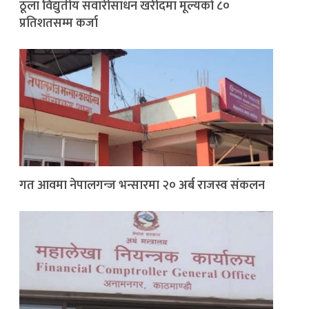
ठूला विद्युतीय सवारीसाधन खरीदमा मूल्यको ८०
प्रतिशतसम्म कर्जा
गत आवमा नेपालगन्ज भन्सारमा २० अर्ब राजस्व संकलन