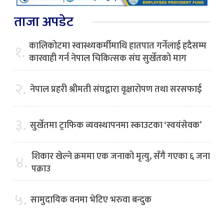
ताजा अपडेट
कालिकोटमा स्वास्थ्यकर्मीमाथि हातपात गर्नेलाई हदैसम्म
१.
कारवाही गर्न नेपाल चिकित्सक संघ सुर्खेतको माग
२.
नेपाल प्रहरी श्रीमती संघद्वारा वृक्षारोपण तथा सरसफाई
३.
सुर्खेतमा ट्राफिक व्यवस्थापनमा स्काउटका ‘स्वयंसेवक’
शिकार खेल्ने क्रममा एक जनाको मृत्यु, सँगै गएका ६ जना
४.
पक्राउ
५.
सामुदायिक वनमा भेटिए भरुवा बन्दुक