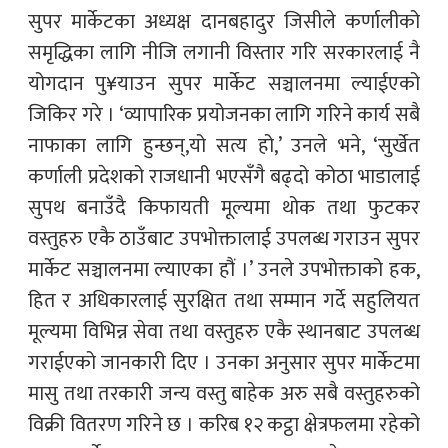
सुपर मार्केटका अध्यक्ष दानबहादुर जिसीले कर्णालीको
समृद्धिका लागि नीजि लगानी विस्तार गरि सरकारलाई नै
योगदान पु¥याउन सुपर मार्केट सञ्चालनमा ल्याईएको
जिकिर गरे । ‘व्यापारिक प्रयोजनका लागि गरिने कार्य सबै
नाफाका लागि हुन्छन्,यो सत्य हो,’ उनले भने, ‘सुर्खेत
कर्णाली प्रदेशको राजधानी भएसँगै बढ्दो कोठा भाडालाई
सुपथ बनाउँदै किफायती मूल्यमा थोक तथा फुटकर
वस्तुहरु एकै ठाउँबाट उपभोक्तालाई उपलब्ध गराउन सुपर
मार्केट सञ्चालनमा ल्याएका हौं ।’ उनले उपभोक्ताको हक,
हित र अधिकारलाई सुरक्षित तथा सम्मान गर्दे सहुलियत
मूल्यमा विभिन्न सेवा तथा वस्तुहरु एकै स्थानबाट उपलब्ध
गराईएको जानकारी दिए । उनका अनुसार सुपर मार्केटमा
मासु तथा तरकारी जन्य वस्तु बाहेक अरु सबै वस्तुहरुको
विक्री वितरण गरिने छ । करिब १२ कट्ठा क्षेत्रफलमा रहेको