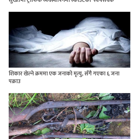
सुर्खेतमा ट्राफिक व्यवस्थापनमा स्काउटका ‘स्वयंसेवक’
शिकार खेल्ने क्रममा एक जनाको मृत्यु, सँगै गएका ६ जना
पक्राउ