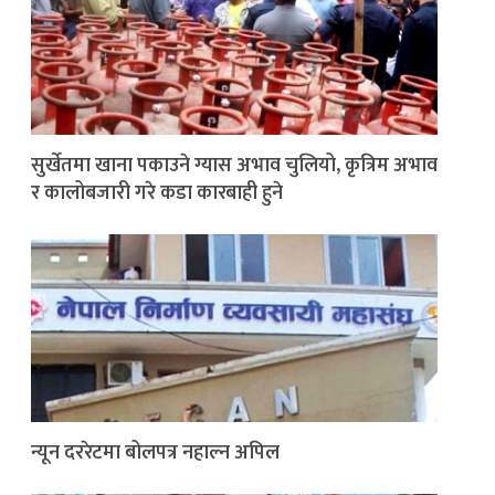
सुर्खेतमा खाना पकाउने ग्यास अभाव चुलियो, कृत्रिम अभाव
र कालोबजारी गरे कडा कारबाही हुने
न्यून दररेटमा बोलपत्र नहाल्न अपिल